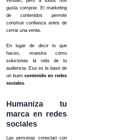
vendan, pero a todos nos
gusta comprar. El marketing
de contenidos permite
construir confianza antes de
cerrar una venta.
En lugar de decir lo que
haces, muestra cómo
solucionas la vida de tu
audiencia. Esa es la base de
un buen
contenido en redes
sociales
.
Humaniza tu
marca en redes
sociales
Las personas conectan con